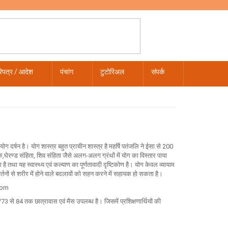
िपत्र / आदेश
पंचांग
टुटोरिअल
संपर्क
 योग दर्षन है। योग शास्त्र बहुत प्राचीन शास्त्र है महर्षि पतंजलि ने ईसा से 200
िक,घेरण्ड संहिता, शिव संहिता जैसे अलग-अलग ग्रंथों में योग का विस्तार पाया
 तथा यह स्वास्थ्य एवं कल्याण का पूर्णतावादी दृष्टिकोण है। योग केवल व्यायाम
्तनों से शरीर में होने वाले बदलावों को सहन करने में सहायक हो सकता है।
.com
/73 से 84 तक छात्रावास एवं मैस उपलब्ध है। जिसमें प्रशिक्षणार्थियों की