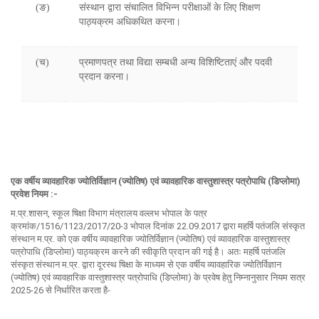
(ङ)
संस्थान द्वारा संचालित विभिन्न परीक्षाओं के लिए शिक्षण
पाठ्यक्रम अधिकथित करना।
(च)
प्रमाणपत्र तथा विद्या सम्बधी अन्य विशिष्टिताएं और पदवी
प्रदान करना।
एक वर्षीय व्यावहारिक ज्योतिर्विज्ञान (ज्योतिष) एवं व्यावहारिक वास्तुशास्त्र पत्रोपाधि (डिप्लोमा)
प्रवेश नियम :-
म.प्र.शासन, स्कूल षिक्षा विभाग मंत्रालय वल्लभ भोपाल के पत्र
क्रमांक/1516/1123/2017/20-3 भोपाल दिनांक 22.09.2017 द्वारा महर्षि पतंजलि संस्कृत
संस्थान म.प्र. को एक वर्षीय व्यावहारिक ज्योतिर्विज्ञान (ज्योतिष) एवं व्यावहारिक वास्तुशास्त्र
पत्रोपाधि (डिप्लोमा) पाठ्यक्रम करने की स्वीकृति प्रदान की गई है। अतः महर्षि पतंजलि
संस्कृत संस्थान म.प्र. द्वारा दूरस्थ षिक्षा के माध्यम से एक वर्षीय व्यावहारिक ज्योतिर्विज्ञान
(ज्योतिष) एवं व्यावहारिक वास्तुशास्त्र पत्रोपाधि (डिप्लोमा) के प्रवेष हेतु निम्नानुसार नियम सत्र
2025-26 से निर्धारित करता है-