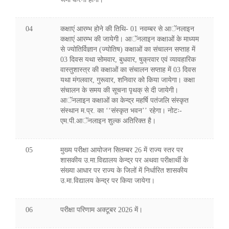
04
कक्षाएं आरम्भ होने की तिथि- 01 नवम्बर से आॅनलाइन
कक्षाएं आरम्भ की जायेगी। आॅनलाइन कक्षाओं के माध्यम
से ज्योतिर्विज्ञान (ज्योतिष) कक्षाओं का संचालन सप्ताह में
03 दिवस यथा सोमवार, बुधवार, षुक्रवार एवं व्यावहारिक
वास्तुशास्त्र की कक्षाओं का संचालन सप्ताह में 03 दिवस
यथा मंगलवार, गुरूवार, शनिवार को किया जायेगा। कक्षा
संचालन के समय की सूचना पृथक् से दी जायेगी।
आॅनलाइन कक्षाओं का केन्द्र महर्षि पतंजलि संस्कृत
संस्थान म.प्र. का ‘‘संस्कृत भवन’’ रहेगा। नोटः-
एम.पी.आॅनलाइन शुल्क अतिरिक्त है।
05
मुख्य परीक्षा आयोजन सितम्बर 26 में राज्य स्तर पर
शासकीय उ.मा.विद्यालय केन्द्र पर अथवा परीक्षार्थी के
संख्या आधार पर राज्य के जिलों में निर्धारित शासकीय
उ.मा.विद्यालय केन्द्र पर किया जायेगा।
06
परीक्षा परिणाम अक्टूबर 2026 में।