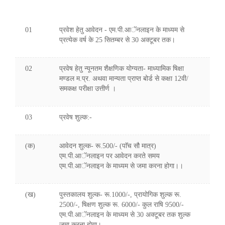
01
प्रवेश हेतु आवेदन - एम.पी.आॅनलाइन के माध्यम से
प्रत्येक वर्ष के 25 सितम्बर से 30 अक्टूबर तक।
02
प्रवेष हेतु न्यूनतम शैक्षणिक योग्यता- माध्यामिक षिक्षा
मण्डल म.प्र. अथवा मान्यता प्राप्त बोर्ड से कक्षा 12वी/
समकक्ष परीक्षा उत्तीर्ण ।
03
प्रवेष शुल्क:-
(क)
आवेदन शुल्क- रू.500/- (पाॅच सौ मात्र)
एम.पी.आॅनलाइन पर आवेदन करते समय
एम.पी.आॅनलाइन के माध्यम से जमा करना होगा।।
(ख)
पुस्तकालय शुल्क- रू.1000/-, प्रायोगिक शुल्क रू.
2500/-, षिक्षण शुल्क रू. 6000/- कुल राषि 9500/-
एम.पी.आॅनलाइन के माध्यम से 30 अक्टूबर तक शुल्क
जमा करना होगा।